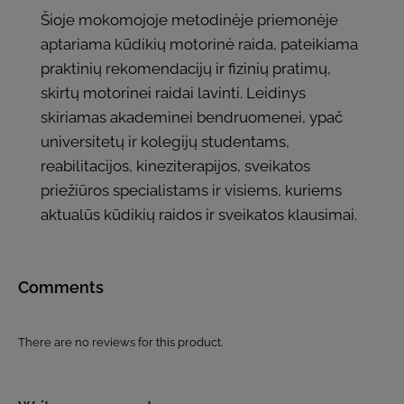
Šioje mokomojoje metodinėje priemonėje
aptariama kūdikių motorinė raida, pateikiama
praktinių rekomendacijų ir fizinių pratimų,
skirtų motorinei raidai lavinti. Leidinys
skiriamas akademinei bendruomenei, ypač
universitetų ir kolegijų studentams,
reabilitacijos, kineziterapijos, sveikatos
priežiūros specialistams ir visiems, kuriems
aktualūs kūdikių raidos ir sveikatos klausimai.
Comments
There are no reviews for this product.