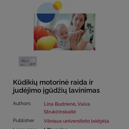
Kūdikių motorinė raida ir
judėjimo įgūdžių lavinimas
Authors
Lina Budrienė
,
Vaiva
Strukčinskaitė
Publisher
Vilniaus universiteto leidykla