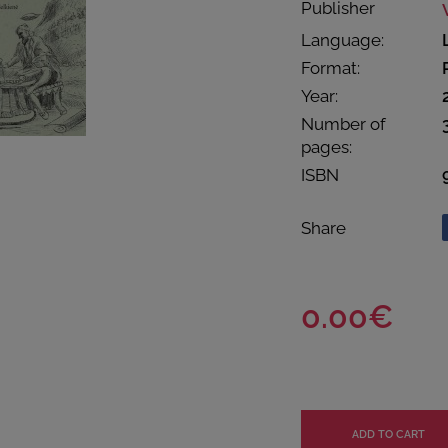
Publisher
Language:
Format:
Year:
Number of
pages:
ISBN
Share
0.00€