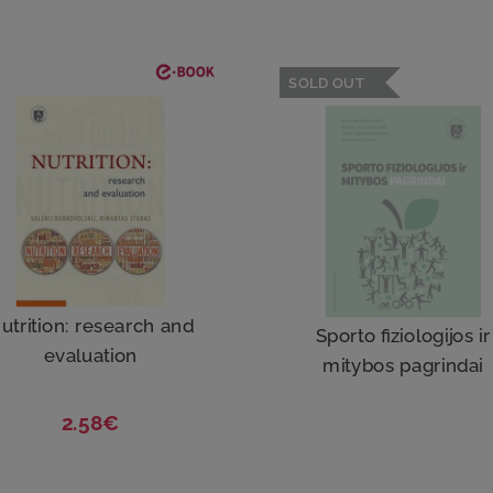
SOLD OUT
utrition: research and
Sporto fiziologijos ir
evaluation
mitybos pagrindai
2.58€