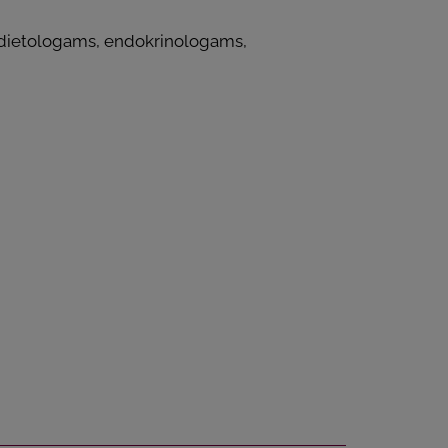
 dietologams, endokrinologams,