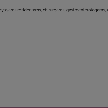
dytojams rezidentams, chirurgams, gastroenterologams,