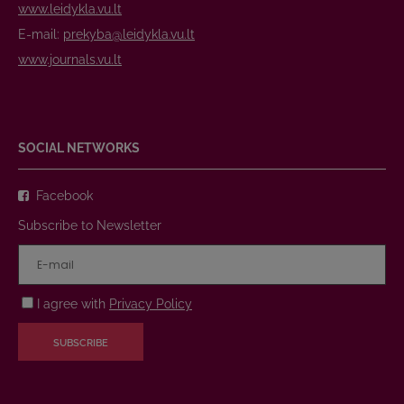
www.leidykla.vu.lt
E-mail:
prekyba@leidykla.vu.lt
www.journals.vu.lt
SOCIAL NETWORKS
Facebook
Subscribe to Newsletter
I agree with
Privacy Policy
SUBSCRIBE