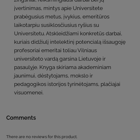
įvertinimas, mintys apie Universitete
prabėgusius metus, įvykius, emeritūros
laikotarpiu susiklosčiusius ryšius su
Universitetu. Atskleidžiami konkretūs darbai,
kuriais didžiulį intelektinį potencialą išsaugoję
profesoriai emeritai toliau Vilniaus
universiteto vardą garsina Lietuvoje ir
pasaulyje. Knyga skiriama akademiniam
jaunimui, dėstytojams, mokslo ir
pedagogikos istorijos tyrinėtojams, plačiajai
visuomenei.
Comments
There are no reviews for this product.