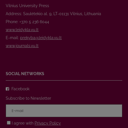
Vilnius University Press
Address: Saulėtekio al. 9, LT-01131 Vilnius, Lithuania
Phone: +370 5 236 6044
www.leidykla.vu.lt
E-mail:
prekyba@leidykla.vu.lt
www.journals.vu.lt
SOCIAL NETWORKS
Facebook
Subscribe to Newsletter
I agree with
Privacy Policy