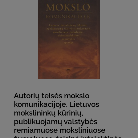
Autorių teisės mokslo
komunikacijoje. Lietuvos
mokslininkų kūrinių,
publikuojamų valstybės
remiamuose moksliniuose