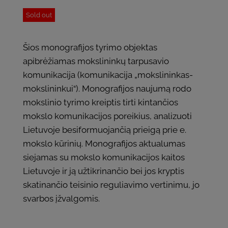
Sold out
Šios monografijos tyrimo objektas
apibrėžiamas mokslininkų tarpusavio
komunikacija (komunikacija „mokslininkas-
mokslininkui“). Monografijos naujumą rodo
mokslinio tyrimo kreiptis tirti kintančios
mokslo komunikacijos poreikius, analizuoti
Lietuvoje besiformuojančią prieigą prie e.
mokslo kūrinių. Monografijos aktualumas
siejamas su mokslo komunikacijos kaitos
Lietuvoje ir ją užtikrinančio bei jos kryptis
skatinančio teisinio reguliavimo vertinimu, jo
svarbos įžvalgomis.