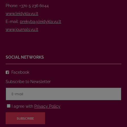
Phone: +370 5 236 6044
www.leidykla.vu.lt
E-mail:
prekyba@leidykla.vu.lt
www.journals.vu.lt
SOCIAL NETWORKS
Facebook
Subscribe to Newsletter
I agree with
Privacy Policy
SUBSCRIBE