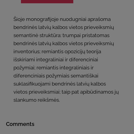
Šioje monografijoje nuodugniai aprašoma
bendrinės latvių kalbos vietos prieveiksmių
semantinė struktūra: trumpai pristatomas
bendrinės latvių kalbos vietos prieveiksmių
inventorius; remiantis opozicijų teorija
išskiriami integraliniai ir diferenciniai
požymiai; remiantis integraliniais ir
diferenciniais požymiais semantiškai
suklasifikuojami bendrinės latvių kalbos
vietos prieveiksmiai; taip pat apibūdinamos jų
slankumo reikšmės.
Comments