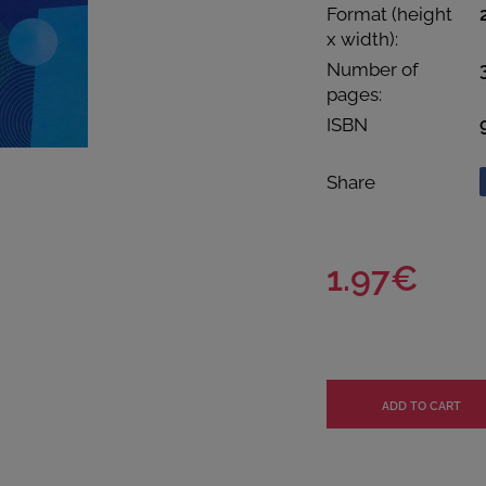
Format (height
x width):
Number of
pages:
ISBN
Share
1.97€