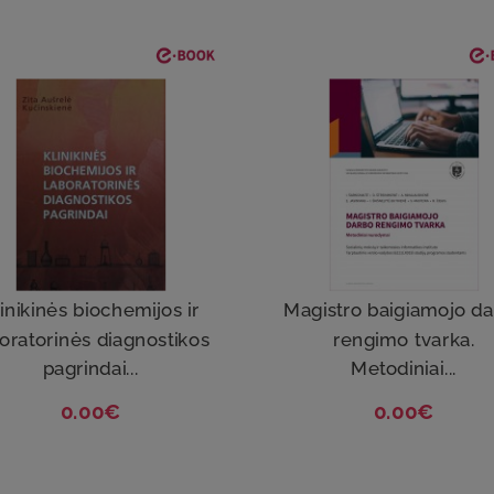
inikinės biochemijos ir
Magistro baigiamojo d
oratorinės diagnostikos
rengimo tvarka.
pagrindai...
Metodiniai...
0.00€
0.00€