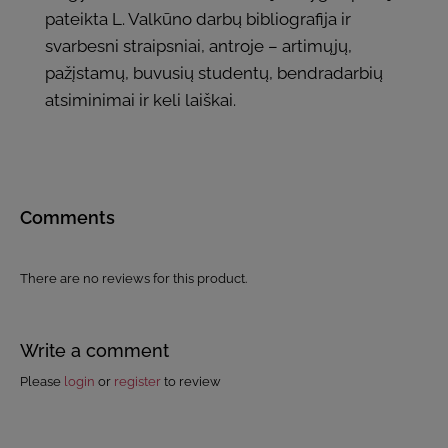
pateikta L. Valkūno darbų bibliografija ir
svarbesni straipsniai, antroje – artimųjų,
pažįstamų, buvusių studentų, bendradarbių
atsiminimai ir keli laiškai.
Comments
There are no reviews for this product.
Write a comment
Please
login
or
register
to review