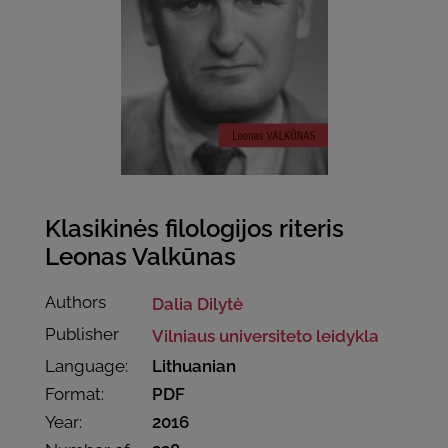
Klasikinės filologijos riteris
Leonas Valkūnas
Authors
Dalia Dilytė
Publisher
Vilniaus universiteto leidykla
Language:
Lithuanian
Format:
PDF
Year:
2016