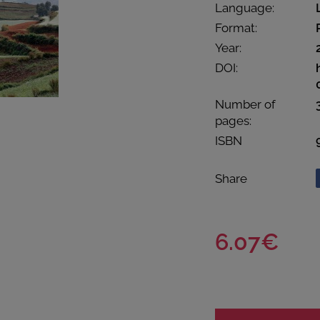
Language:
Format:
Year:
DOI:
Number of
pages:
ISBN
Share
6.07€