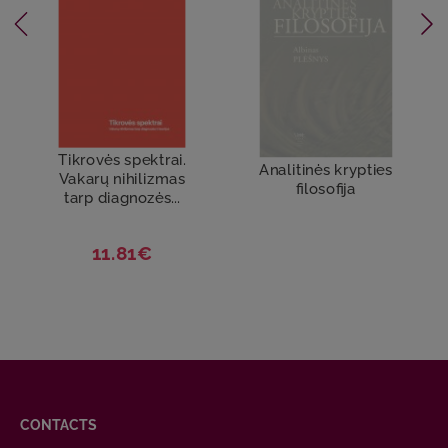
Tikrovės spektrai.
Analitinės krypties
Vakarų nihilizmas
filosofija
tarp diagnozės...
11.81€
CONTACTS