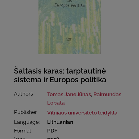
Šaltasis karas: tarptautinė
sistema ir Europos politika
Authors
Tomas Janeliūnas
,
Raimundas
Lopata
Publisher
Vilniaus universiteto leidykla
Language:
Lithuanian
Format:
PDF