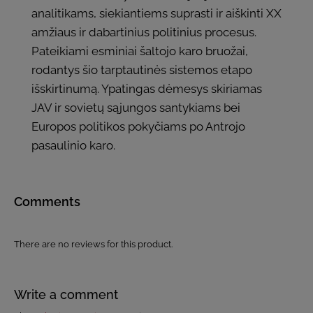
analitikams, siekiantiems suprasti ir aiškinti XX
amžiaus ir dabartinius politinius procesus.
Pateikiami esminiai šaltojo karo bruožai,
rodantys šio tarptautinės sistemos etapo
išskirtinumą. Ypatingas dėmesys skiriamas
JAV ir sovietų sąjungos santykiams bei
Europos politikos pokyčiams po Antrojo
pasaulinio karo.
Comments
There are no reviews for this product.
Write a comment