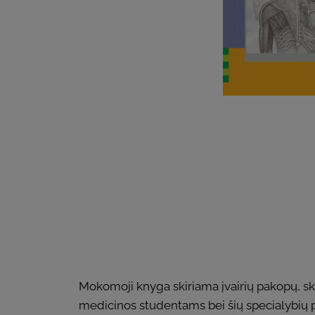
Mokomoji knyga skiriama įvairių pakopų, sk
medicinos studentams bei šių specialybių 