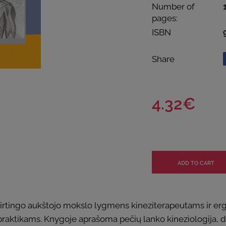
Number of
pages:
ISBN
Share
4.32€
irtingo aukštojo mokslo lygmens kineziterapeutams ir ergo
praktikams. Knygoje aprašoma pečių lanko kineziologija,