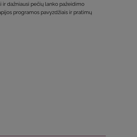
i ir dažniausi pečių lanko pažeidimo
rapijos programos pavyzdžiais ir pratimų