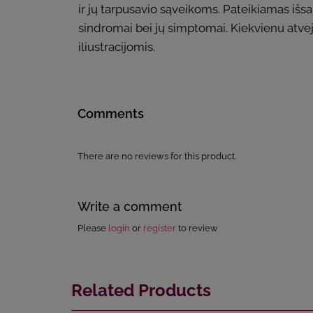
ir jų tarpusavio sąveikoms. Pateikiamas išs
sindromai bei jų simptomai. Kiekvienu atvej
iliustracijomis.
Comments
There are no reviews for this product.
Write a comment
Please
login
or
register
to review
Related Products