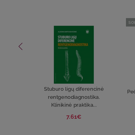
SO
Stuburo ligų diferencinė
Peč
rentgenodiagnostika.
Klinikinė praktika...
7.61€