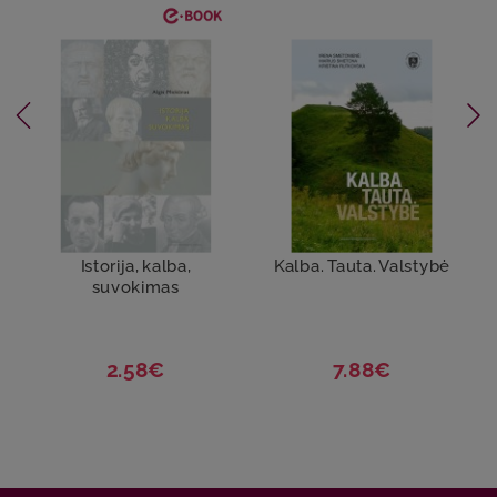
Istorija, kalba,
Kalba. Tauta. Valstybė
suvokimas
2.58€
7.88€