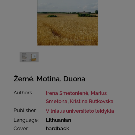
Žemė. Motina. Duona
Authors
Irena Smetonienė
,
Marius
Smetona
,
Kristina Rutkovska
Publisher
Vilniaus universiteto leidykla
Language:
Lithuanian
Cover:
hardback