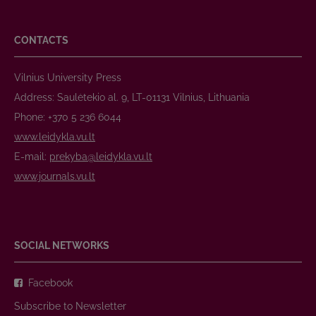
CONTACTS
Vilnius University Press
Address: Saulėtekio al. 9, LT-01131 Vilnius, Lithuania
Phone: +370 5 236 6044
www.leidykla.vu.lt
E-mail:
prekyba@leidykla.vu.lt
www.journals.vu.lt
SOCIAL NETWORKS
Facebook
Subscribe to Newsletter