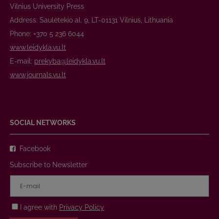
Vilnius University Press
Address: Saulėtekio al. 9, LT-01131 Vilnius, Lithuania
Phone: +370 5 236 6044
www.leidykla.vu.lt
E-mail:
prekyba@leidykla.vu.lt
www.journals.vu.lt
SOCIAL NETWORKS
Facebook
Subscribe to Newsletter
I agree with
Privacy Policy