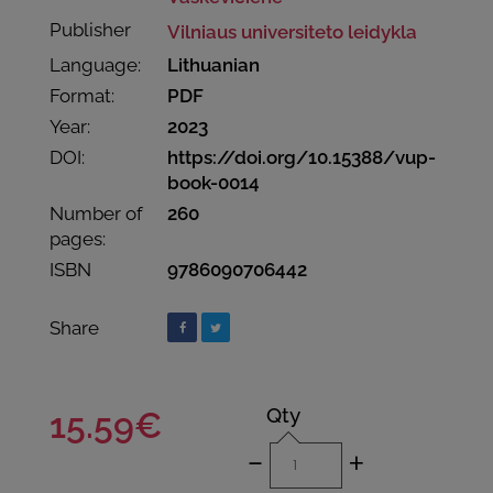
Publisher
Vilniaus universiteto leidykla
Language:
Lithuanian
Format:
PDF
Year:
2023
DOI:
https://doi.org/10.15388/vup-
book-0014
Number of
260
pages:
ISBN
9786090706442
Share
Qty
15.59€
-
+