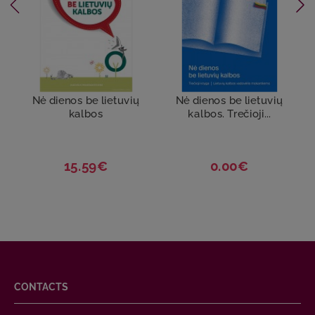
Nė dienos be lietuvių
Nė dienos be lietuvių
kalbos
kalbos. Trečioji...
15.59€
0.00€
CONTACTS