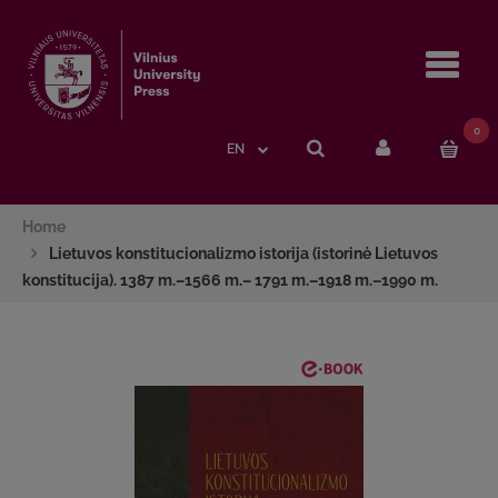
Navi
0
EN
Home
Lietuvos konstitucionalizmo istorija (istorinė Lietuvos
konstitucija). 1387 m.–1566 m.– 1791 m.–1918 m.–1990 m.