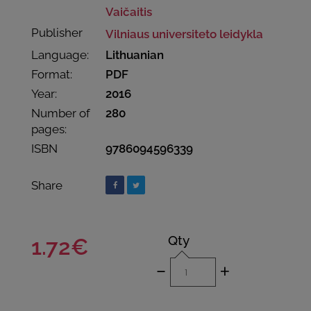
Vaičaitis
Publisher
Vilniaus universiteto leidykla
Language:
Lithuanian
Format:
PDF
Year:
2016
Number of
280
pages:
ISBN
9786094596339
Share
Qty
1.72€
-
+