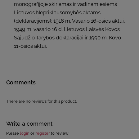
monografijoje skiriamas ir vadinamiesiems
Lietuvos Nepriklausomybės aktams
(deklaracijoms): 1918 m. Vasario 16-osios aktui,
1949 m. vasario 16 d. Lietuvos Laisvės Kovos
Sąjūdžio Tarybos deklaracijai ir 1990 m. Kovo
11-osios aktui.
Comments
There are no reviews for this product.
Write a comment
Please
login
or
register
to review