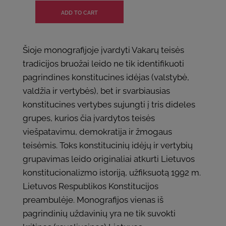
Šioje monografijoje įvardyti Vakarų teisės
tradicijos bruožai leido ne tik identifikuoti
pagrindines konstitucines idėjas (valstybė,
valdžia ir vertybės), bet ir svarbiausias
konstitucines vertybes sujungti į tris dideles
grupes, kurios čia įvardytos teisės
viešpatavimu, demokratija ir žmogaus
teisėmis. Toks konstitucinių idėjų ir vertybių
grupavimas leido originaliai atkurti Lietuvos
konstitucionalizmo istoriją, užfiksuotą 1992 m.
Lietuvos Respublikos Konstitucijos
preambulėje. Monografijos vienas iš
pagrindinių uždavinių yra ne tik suvokti