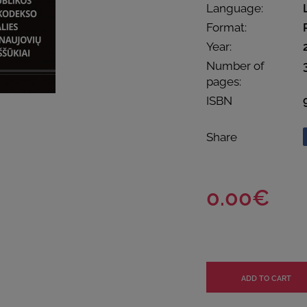
Language:
Format:
Year:
Number of
pages:
ISBN
Share
0.00€