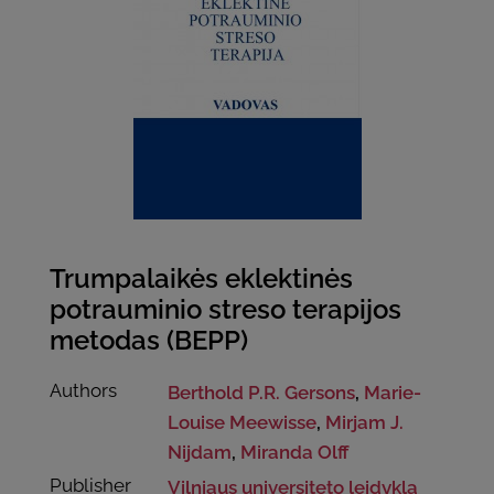
Trumpalaikės eklektinės
potrauminio streso terapijos
metodas (BEPP)
Authors
Berthold P.R. Gersons
,
Marie-
Louise Meewisse
,
Mirjam J.
Nijdam
,
Miranda Olff
Publisher
Vilniaus universiteto leidykla