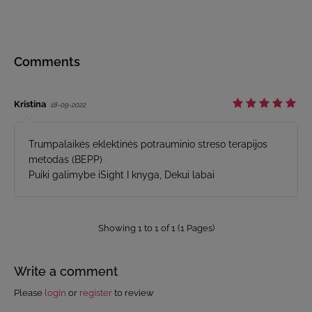
Comments
Kristina
18-09-2022
Trumpalaikės eklektinės potrauminio streso terapijos
metodas (BEPP)
Puiki galimybe iSight I knyga, Dekui labai
Showing 1 to 1 of 1 (1 Pages)
Write a comment
Please
login
or
register
to review