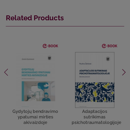
Related Products
Gydytojų bendravimo
Adaptacijos
ypatumai mirties
sutrikimas
akivaizdoje
psichotraumatologijoje