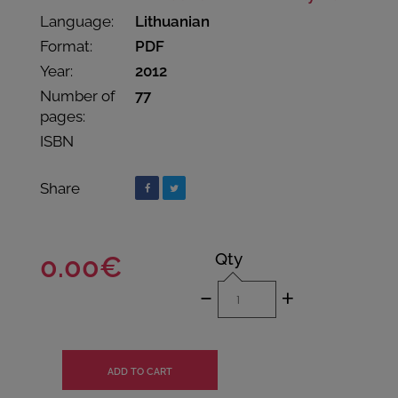
Language:
Lithuanian
Format:
PDF
Year:
2012
Number of
77
pages:
ISBN
Share
Qty
0.00€
-
+