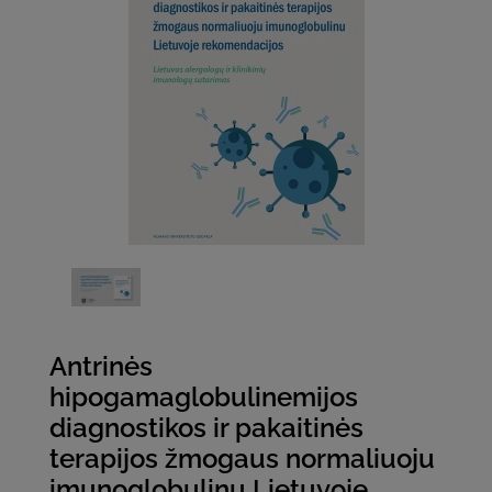
Antrinės
hipogamaglobulinemijos
diagnostikos ir pakaitinės
terapijos žmogaus normaliuoju
imunoglobulinu Lietuvoje