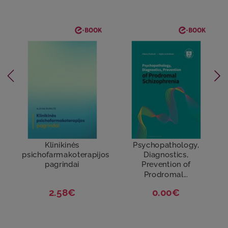
Klinikinės
Psychopathology,
psichofarmakoterapijos
Diagnostics,
pagrindai
Prevention of
Prodromal...
2.58€
0.00€