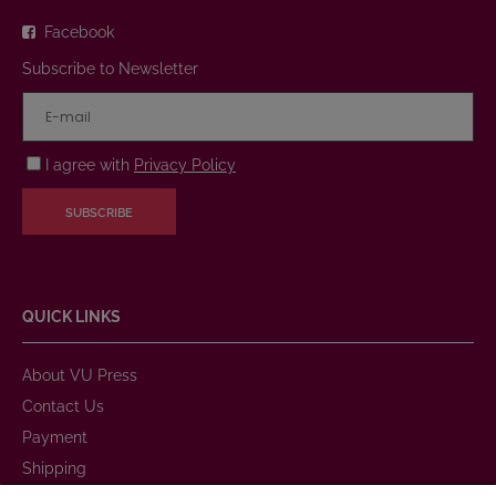
Facebook
Subscribe to Newsletter
I agree with
Privacy Policy
SUBSCRIBE
QUICK LINKS
About VU Press
Contact Us
Payment
Shipping