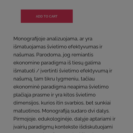
Monografijoje analizuojama, ar yra
išmatuojamas švietimo efektyvumas ir
našumas. Parodoma, jog remiantis
ekonomine paradigma iš tiesų galima
išmatuoti / įvertinti švietimo efektyvumą ir
našumą˛ tam tikru lygmeniu, tačiau
ekonominė paradigma neapima švietimo
plačiąja prasme ir yra kitos švietimo
dimensijos, kurios itin svarbios, bet sunkiai
matuotinos. Monografiją sudaro dvi dalys.
Pirmojoje, edukologinėje, dalyje aptariami ir
įvairių paradigmų kontekste išdiskutuojami