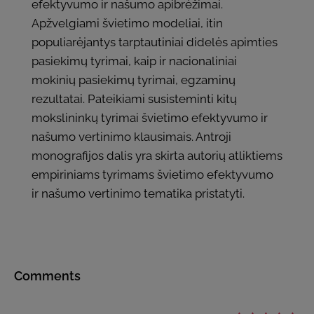
efektyvumo ir našumo apibrėžimai.
Apžvelgiami švietimo modeliai, itin
populiarėjantys tarptautiniai didelės apimties
pasiekimų tyrimai, kaip ir nacionaliniai
mokinių pasiekimų tyrimai, egzaminų
rezultatai. Pateikiami susisteminti kitų
mokslininkų tyrimai švietimo efektyvumo ir
našumo vertinimo klausimais. Antroji
monografijos dalis yra skirta autorių atliktiems
empiriniams tyrimams švietimo efektyvumo
ir našumo vertinimo tematika pristatyti.
Comments