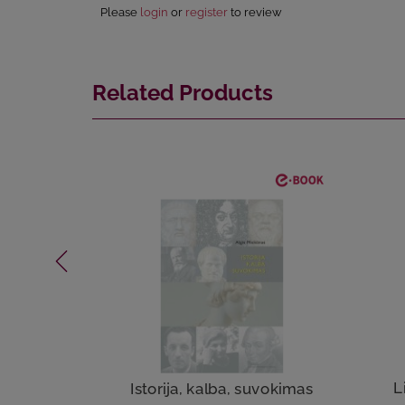
Please
login
or
register
to review
Related Products
L
Istorija, kalba, suvokimas