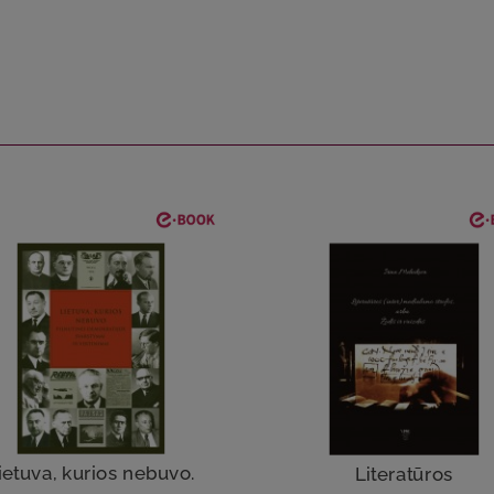
ietuva, kurios nebuvo.
Literatūros