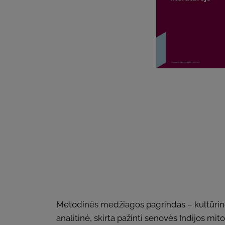
Metodinės medžiagos pagrindas – kultūrinė 
analitinė, skirta pažinti senovės Indijos mit