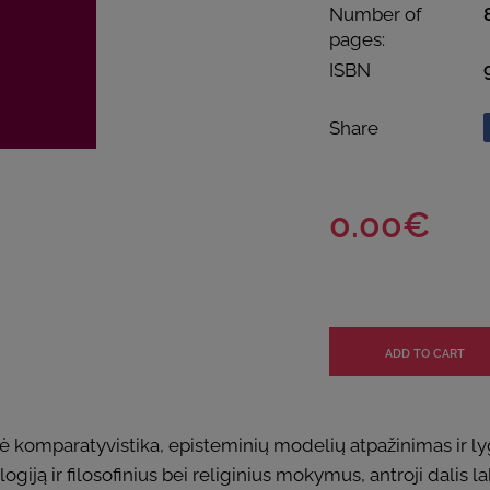
Number of
pages:
ISBN
Share
0.00€
komparatyvistika, episteminių modelių atpažinimas ir lyg
ologiją ir filosofinius bei religinius mokymus, antroji dalis