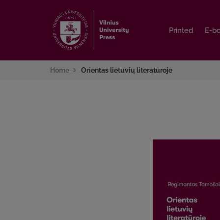
Printed
Printed
E-b
E-b
Home
Orientas lietuvių literatūroje