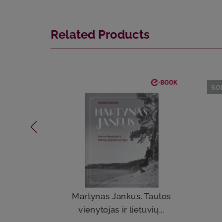
Related Products
SO
Martynas Jankus. Tautos
vienytojas ir lietuvių...