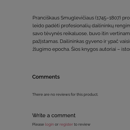
Pranciškaus Smuglevičiaus (1745–1807) pro
leido padėti profesionalių dailininkų rengi
savo tėvynės reikaluose, buvo itin vertinama
pažįstamas. Dailininkas gyveno ir ypač vaisi
žlugimo epocha. Šios knygos autoriai – istor
Comments
There are no reviews for this product.
Write a comment
Please
login
or
register
to review