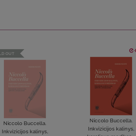
LD OUT
Niccolo Buccella.
Niccolo Buccella.
Inkvizicijos kalinys,
Inkvizicijos kalinys,