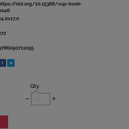
https://doi.org/10.15388/vup-book-
0046
24,0x17,0
272
9786090711095
Qty
-
+