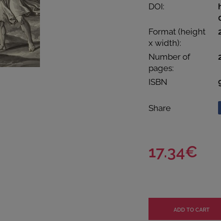
DOI:
Format (height
x width):
Number of
pages:
ISBN
Share
17.34€