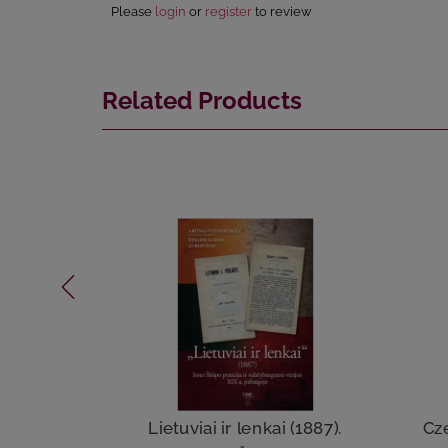
Please
login
or
register
to review
Related Products
Lietuviai ir lenkai (1887).
Cz