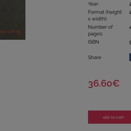
Year:
Format (height
x width):
Number of
pages:
ISBN
Share
36.60€