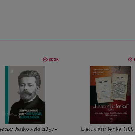
esław Jankowski (1857–
Lietuviai ir lenkai (188