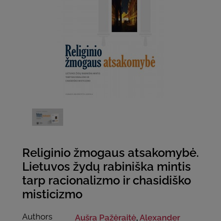
Religinio žmogaus atsakomybė.
Lietuvos žydų rabiniška mintis
tarp racionalizmo ir chasidiško
misticizmo
Authors
Aušra Pažėraitė
,
Alexander