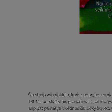
Šio straipsnių rinkinio, kuris sudarytas re
TSPMI, perskaitytais pranešimais, leitmotyva
Taip pat pamatyti tikėtinus šių pokyčių rezu