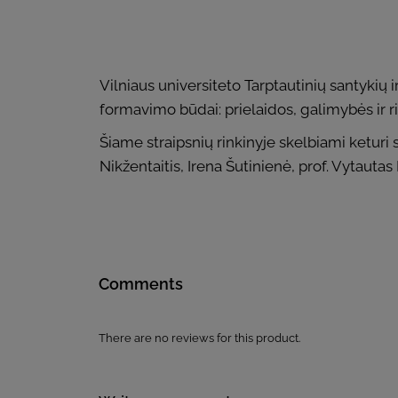
Vilniaus universiteto Tarptautinių santykių 
formavimo būdai: prielaidos, galimybės ir ri
Šiame straipsnių rinkinyje skelbiami keturi
Nikžentaitis, Irena Šutinienė, prof. Vytautas
Comments
There are no reviews for this product.