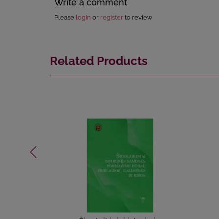
Write a comment
Please
login
or
register
to review
Related Products