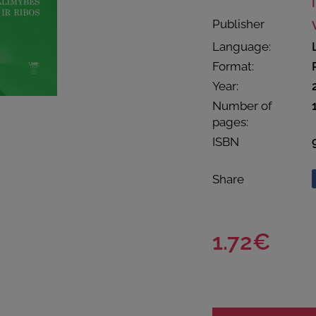
Publisher
Language:
Format:
Year:
Number of
pages:
ISBN
Share
1.72€