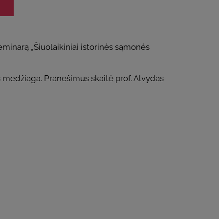
seminarą „Šiuolaikiniai istorinės sąmonės
os medžiaga. Pranešimus skaitė prof. Alvydas