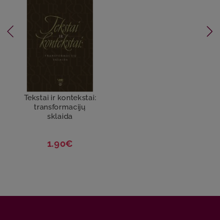
Tekstai ir kontekstai:
transformacijų
sklaida
1.90€