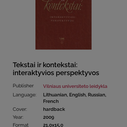
Tekstai ir kontekstai:
interaktyvios perspektyvos
Publisher
Vilniaus universiteto leidykla
Language:
Lithuanian, English, Russian,
French
Cover:
hardback
Year:
2009
Format
21,0x15,0