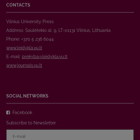
CONTACTS
Vilnius University Press
Address: Saulėtekio al. 9, LT-01131 Vilnius, Lithuania
Phone: +370 5 236 6044
www.leidykla.vu.lt
E-mail:
prekyba@leidykla.vu.lt
www.journals.vu.lt
SOCIAL NETWORKS
Facebook
Subscribe to Newsletter