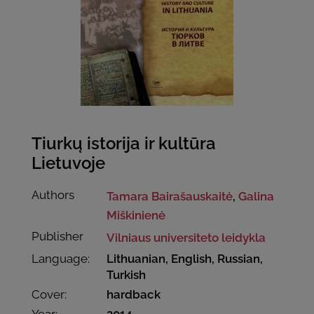
Tiurkų istorija ir kultūra
Lietuvoje
Authors
Tamara Bairašauskaitė
,
Galina
Miškinienė
Publisher
Vilniaus universiteto leidykla
Language:
Lithuanian, English, Russian,
Turkish
Cover:
hardback