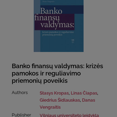
Banko finansų valdymas: krizės
pamokos ir reguliavimo
priemonių poveikis
Authors
Stasys Kropas
,
Linas Čiapas
,
Giedrius Šidlauskas
,
Danas
Vengraitis
Publisher
Vilniaus universiteto leidykla