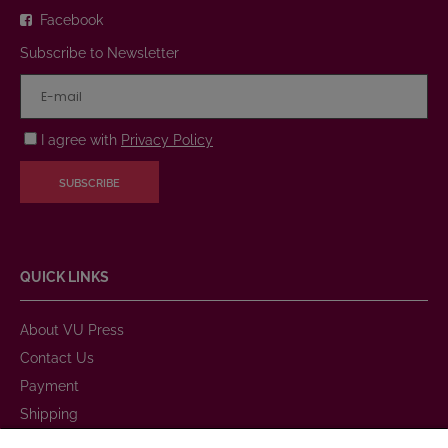
Facebook
Subscribe to Newsletter
I agree with
Privacy Policy
SUBSCRIBE
QUICK LINKS
About VU Press
Contact Us
Payment
Shipping
Warranty and Return