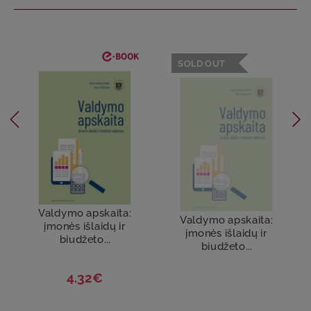
SOLD OUT
Valdymo apskaita:
Valdymo apskaita:
įmonės išlaidų ir
įmonės išlaidų ir
biudžeto...
biudžeto...
4.32€