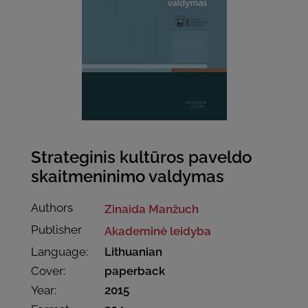
Strateginis kultūros paveldo
skaitmeninimo valdymas
Authors
Zinaida Manžuch
Publisher
Akademinė leidyba
Language:
Lithuanian
Cover:
paperback
Year:
2015