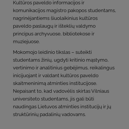
Kultūros paveldo informacijos ir
komunikacijos magistro pakopos studentams,
nagrinėjantiems šiuolaikinius kultūros
paveldo paslaugų ir išteklių valdymo
principus archyvuose, bibliotekose ir
muziejuose.
Mokomojo leidinio tikslas – suteikti
studentams žinių, ugdyti kritinio mąstymo,
vertinimo ir analitinius gebėjimus, reikalingus
inicijuojant ir valdant kultūros paveldo
skaitmeninimą atminties institucijose.
Nepaisant to, kad vadovėlis skirtas Vilniaus
universiteto studentams, jis gali būti
naudingas Lietuvos atminties institucijų ir jų
struktūrinių padalinių vadovams.