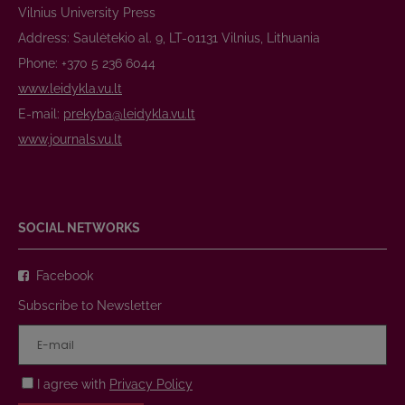
Vilnius University Press
Address: Saulėtekio al. 9, LT-01131 Vilnius, Lithuania
Phone: +370 5 236 6044
www.leidykla.vu.lt
E-mail:
prekyba@leidykla.vu.lt
www.journals.vu.lt
SOCIAL NETWORKS
Facebook
Subscribe to Newsletter
I agree with
Privacy Policy