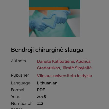
Bendroji chirurginė slauga
Authors
Danutė Kalibatienė
,
Audrius
Gradauskas
,
Jūratė Šipylaitė
Publisher
Vilniaus universiteto leidykla
Language:
Lithuanian
Format:
PDF
Year:
2018
Number of
112