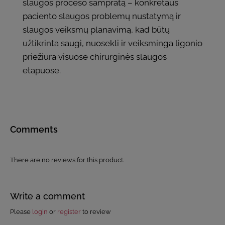
slaugos proceso sampratą – konkretaus
paciento slaugos problemų nustatymą ir
slaugos veiksmų planavimą, kad būtų
užtikrinta saugi, nuosekli ir veiksminga ligonio
priežiūra visuose chirurginės slaugos
etapuose.
Comments
There are no reviews for this product.
Write a comment
Please
login
or
register
to review