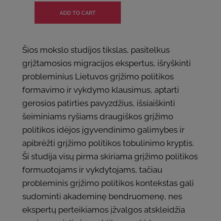
Šios mokslo studijos tikslas, pasitelkus
grįžtamosios migracijos ekspertus, išryškinti
probleminius Lietuvos grįžimo politikos
formavimo ir vykdymo klausimus, aptarti
gerosios patirties pavyzdžius, išsiaiškinti
šeiminiams ryšiams draugiškos grįžimo
politikos idėjos įgyvendinimo galimybes ir
apibrėžti grįžimo politikos tobulinimo kryptis.
Ši studija visų pirma skiriama grįžimo politikos
formuotojams ir vykdytojams, tačiau
probleminis grįžimo politikos kontekstas gali
sudominti akademinę bendruomenę, nes
ekspertų perteikiamos įžvalgos atskleidžia