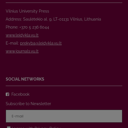
Vilnius University Press
Address: Saulėtekio al. 9, LT-01131 Vilnius, Lithuania
Phone: +370 5 236 6044
www.leidykla.vu.lt
E-mail:
prekyba@leidykla.vu.lt
www.journals.vu.lt
SOCIAL NETWORKS
Facebook
Subscribe to Newsletter