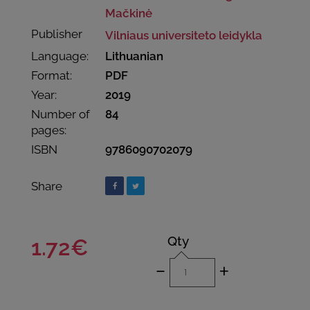
Mačkinė
Publisher
Vilniaus universiteto leidykla
Language:
Lithuanian
Format:
PDF
Year:
2019
Number of
84
pages:
ISBN
9786090702079
Share
Qty
1.72€
-
+