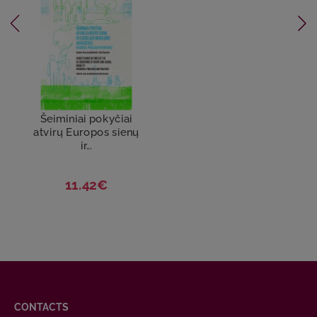
Šeiminiai pokyčiai
atvirų Europos sienų
ir...
11.42€
CONTACTS