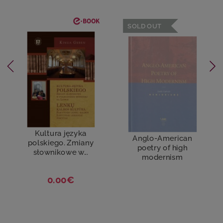
SOLD OUT
Kultura języka
Anglo-American
polskiego. Zmiany
poetry of high
słownikowe w...
modernism
0.00€