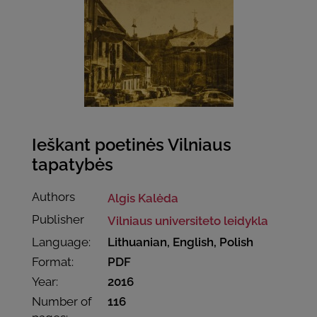
Ieškant poetinės Vilniaus
tapatybės
Authors
Algis Kalėda
Publisher
Vilniaus universiteto leidykla
Language:
Lithuanian, English, Polish
Format:
PDF
Year:
2016
Number of
116