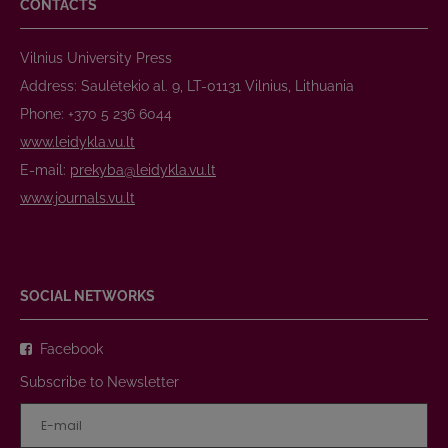
CONTACTS
Vilnius University Press
Address: Saulėtekio al. 9, LT-01131 Vilnius, Lithuania
Phone: +370 5 236 6044
www.leidykla.vu.lt
E-mail:
prekyba@leidykla.vu.lt
www.journals.vu.lt
SOCIAL NETWORKS
Facebook
Subscribe to Newsletter