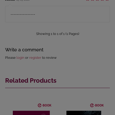
----------------
Showing 1 to 1 of 1 (1 Pages)
Write a comment
Please
login
or
register
to review
Related Products