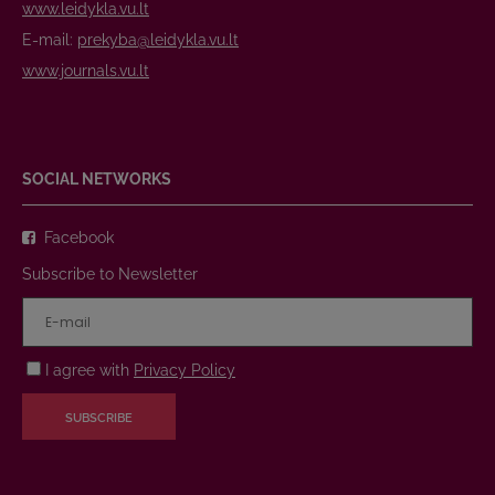
www.leidykla.vu.lt
E-mail:
prekyba@leidykla.vu.lt
www.journals.vu.lt
SOCIAL NETWORKS
Facebook
Subscribe to Newsletter
I agree with
Privacy Policy
SUBSCRIBE