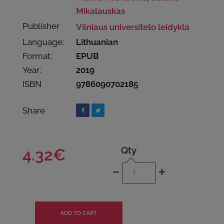
Mikalauskas
Publisher
Vilniaus universiteto leidykla
Language:
Lithuanian
Format:
EPUB
Year:
2019
ISBN
9786090702185
Share
Qty
4.32€
-
+