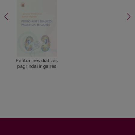
Peritoninės dializės
pagrindai ir gairės