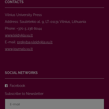
CONTACTS
Vilnius University Press
Address: Saulėtekio al. 9, LT-01131 Vilnius, Lithuania
Phone: +370 5 236 6044
www.leidykla.vu.lt
E-mail:
prekyba@leidykla.vu.lt
www.journals.vu.lt
SOCIAL NETWORKS
Facebook
Subscribe to Newsletter