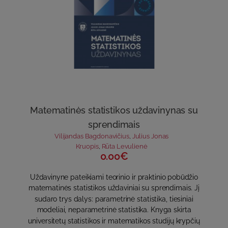
Matematinės statistikos uždavinynas su
sprendimais
Vilijandas Bagdonavičius
,
Julius Jonas
Kruopis
,
Rūta Levulienė
0.00€
Uždavinyne pateikiami teorinio ir praktinio pobūdžio
matematinės statistikos uždaviniai su sprendimais. Jį
sudaro trys dalys: parametrinė statistika, tiesiniai
modeliai, neparametrinė statistika. Knyga skirta
universitetų statistikos ir matematikos studijų krypčių