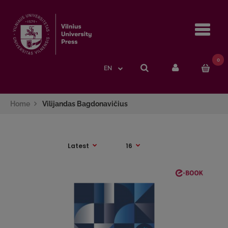
Navi
0
EN
Home
Vilijandas Bagdonavičius