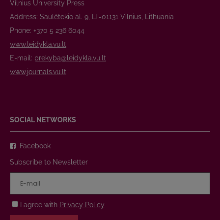
Vilnius University Press
Address: Saulėtekio al. 9, LT-01131 Vilnius, Lithuania
Phone: +370 5 236 6044
www.leidykla.vu.lt
E-mail:
prekyba@leidykla.vu.lt
www.journals.vu.lt
SOCIAL NETWORKS
Facebook
Subscribe to Newsletter
I agree with
Privacy Policy