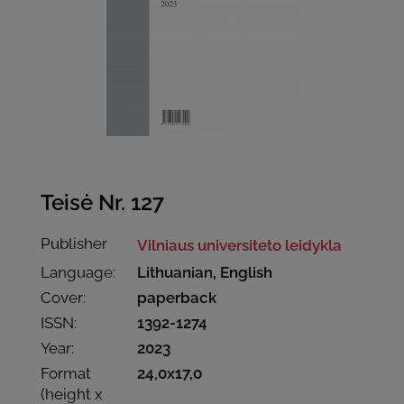
Teisė Nr. 127
Publisher
Vilniaus universiteto leidykla
Language:
Lithuanian, English
Cover:
paperback
ISSN:
1392-1274
Year:
2023
Format
24,0x17,0
(height x