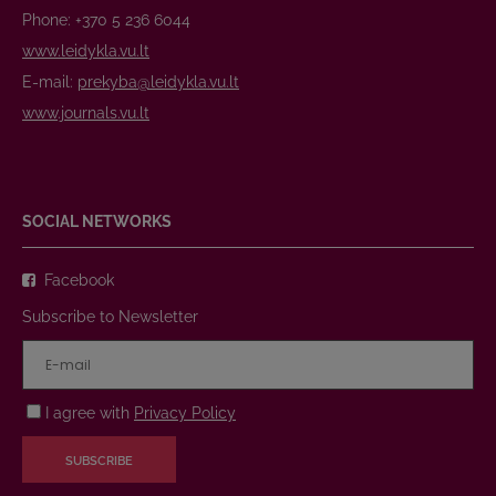
Phone: +370 5 236 6044
www.leidykla.vu.lt
E-mail:
prekyba@leidykla.vu.lt
www.journals.vu.lt
SOCIAL NETWORKS
Facebook
Subscribe to Newsletter
I agree with
Privacy Policy
SUBSCRIBE