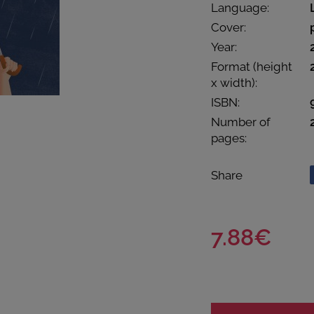
Language:
Cover:
Year:
Format (height
x width):
ISBN:
Number of
pages:
Share
7.88€