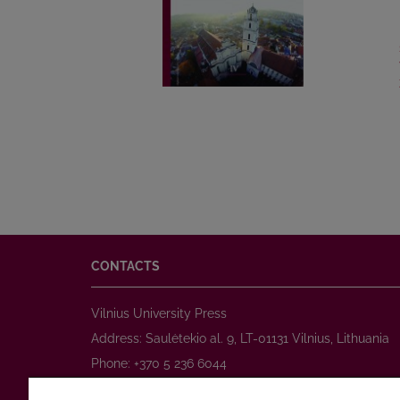
CONTACTS
Vilnius University Press
Address: Saulėtekio al. 9, LT-01131 Vilnius, Lithuania
Phone: +370 5 236 6044
www.leidykla.vu.lt