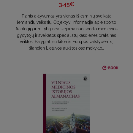
3.45€
Fizinis aktyvumas yra vienas iš esminių sveikatą
lemiančių veiksnių. Objektyvi informacija apie sporto
fiziologiją ir mitybą neatsiejama nuo sporto medicinos
gydytojų ir sveikatos specialistų kasdienės praktinės
veiklos. Palyginti su kitomis Europos valstybėmis,
šiandien Lietuvos aukštosiose mokyklo..