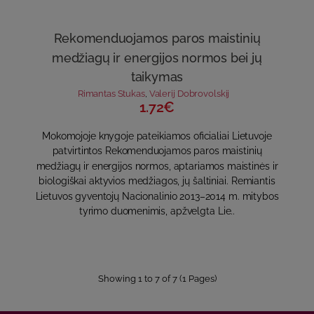
Rekomenduojamos paros maistinių
medžiagų ir energijos normos bei jų
taikymas
Rimantas Stukas
,
Valerij Dobrovolskij
1.72€
Mokomojoje knygoje pateikiamos oficialiai Lietuvoje
patvirtintos Rekomenduojamos paros maistinių
medžiagų ir energijos normos, aptariamos maistinės ir
biologiškai aktyvios medžiagos, jų šaltiniai. Remiantis
Lietuvos gyventojų Nacionalinio 2013–2014 m. mitybos
tyrimo duomenimis, apžvelgta Lie..
Showing 1 to 7 of 7 (1 Pages)