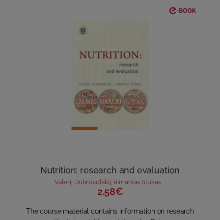
Nutrition: research and evaluation
Valerij Dobrovolskij
,
Rimantas Stukas
2.58€
The course material contains information on research