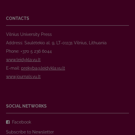
CONTACTS
Vilnius University Press
Address: Saulėtekio al. 9, LT-01131 Vilnius, Lithuania
Phone: +370 5 236 6044
www.leidykla.vu.lt
E-mail:
prekyba@leidykla.vu.lt
www.journals.vu.lt
SOCIAL NETWORKS
Facebook
Subscribe to Newsletter