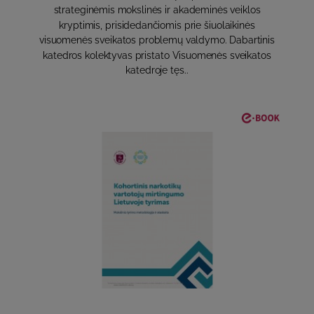
strateginėmis mokslinės ir akademinės veiklos
kryptimis, prisidedančiomis prie šiuolaikinės
visuomenės sveikatos problemų valdymo. Dabartinis
katedros kolektyvas pristato Visuomenės sveikatos
katedroje tęs..