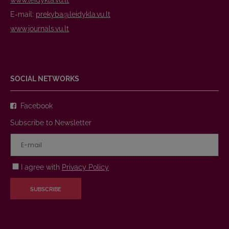
www.leidykla.vu.lt
E-mail:
prekyba@leidykla.vu.lt
www.journals.vu.lt
SOCIAL NETWORKS
Facebook
Subscribe to Newsletter
I agree with
Privacy Policy
SUBSCRIBE