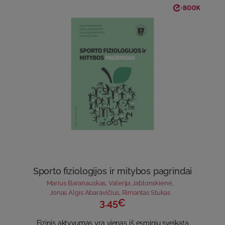
Sporto fiziologijos ir mitybos pagrindai
Marius Baranauskas
,
Valerija Jablonskienė
,
Jonas Algis Abaravičius
,
Rimantas Stukas
3.45€
Fizinis aktyvumas yra vienas iš esminių sveikatą