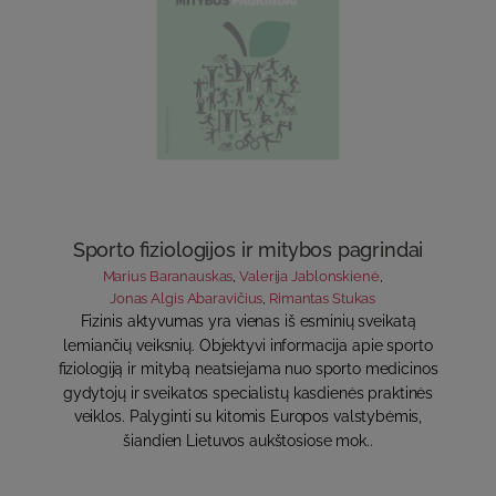
Sporto fiziologijos ir mitybos pagrindai
Marius Baranauskas
,
Valerija Jablonskienė
,
Jonas Algis Abaravičius
,
Rimantas Stukas
Fizinis aktyvumas yra vienas iš esminių sveikatą
lemiančių veiksnių. Objektyvi informacija apie sporto
fiziologiją ir mitybą neatsiejama nuo sporto medicinos
gydytojų ir sveikatos specialistų kasdienės praktinės
veiklos. Palyginti su kitomis Europos valstybėmis,
šiandien Lietuvos aukštosiose mok..