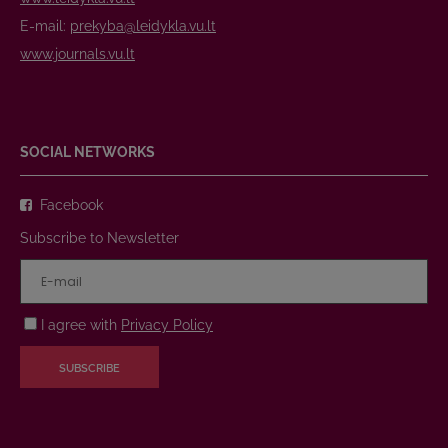
E-mail:
prekyba@leidykla.vu.lt
www.journals.vu.lt
SOCIAL NETWORKS
Facebook
Subscribe to Newsletter
I agree with
Privacy Policy
SUBSCRIBE