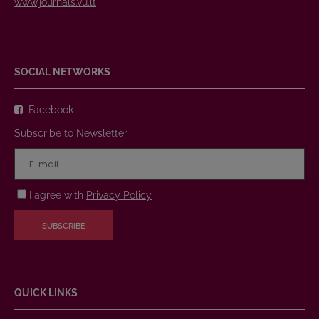
www.journals.vu.lt
SOCIAL NETWORKS
Facebook
Subscribe to Newsletter
I agree with
Privacy Policy
SUBSCRIBE
QUICK LINKS