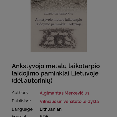
Ankstyvojo metalų laikotarpio
laidojimo paminklai Lietuvoje
(dėl autorinių)
Authors
Algimantas Merkevičius
Publisher
Vilniaus universiteto leidykla
Language:
Lithuanian
Format:
PDF