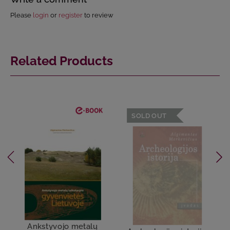
Please
login
or
register
to review
Related Products
SOLD OUT
Ankstyvojo metalų