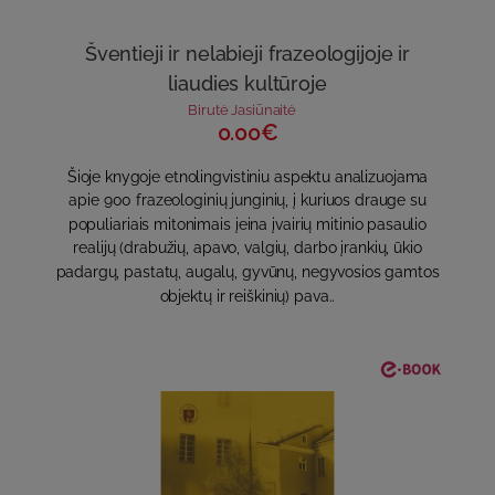
Šventieji ir nelabieji frazeologijoje ir
liaudies kultūroje
Birutė Jasiūnaitė
0.00€
Šioje knygoje etnolingvistiniu aspektu analizuojama
apie 900 frazeologinių junginių, į kuriuos drauge su
populiariais mitonimais įeina įvairių mitinio pasaulio
realijų (drabužių, apavo, valgių, darbo įrankių, ūkio
padargų, pastatų, augalų, gyvūnų, negyvosios gamtos
objektų ir reiškinių) pava..