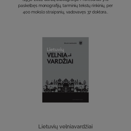
paskelbęs monografijų, tarminių tekstų rinkinių, per
400 mokslo straipsnių, vadovavęs 37 doktora..
Lietuvių velniavardžiai