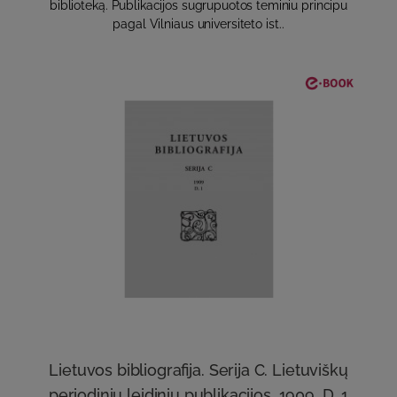
biblioteką. Publikacijos sugrupuotos teminiu principu
pagal Vilniaus universiteto ist..
Lietuvos bibliografija. Serija C. Lietuviškų
periodinių leidinių publikacijos. 1909, D. 1