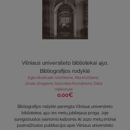
Vilniaus universiteto bibliotekai 450.
Bibliografijos rodyklė
Eglė Akstinaitė-Veličkienė
,
Rita Kivilšienė
,
Jūratė Zvėgienė
,
Salomėja Peciulkienė
,
Dalia
Valikonytė
0.00€
Bibliografijos rodyklė parengta Vilniaus universiteto
bibliotekos 450-ies metų jubiliejaus proga. Joje
suregistruotos įvairiomis kalbomis iki 2020 metų imtinai
pasirodžiusios publikacijos apie Vilniaus universiteto