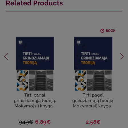
Related Products
Tirti pagal
Tirti pagal
grindžiamąją teoriją.
grindžiamąją teoriją.
Mokymo(si) knyga...
Mokymo(si) knyga...
9.19€
6.89€
2.58€