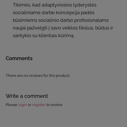
Tikimės, kad adaptyviosios lyderystės
socialiniame darbe koncepcija padės
būsimiems socialinio darbo profesionalams
naujai pažvelgti į savo veiklos tikslus, būdus ir
santykio su klientais kūrimą.
Comments
There are no reviews for this product.
Write a comment
Please
login
or
register
to review