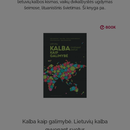
lietuvių kalbos kismas, vaikų dvikalbystės ugdymas
šeimose, lituanistinis švietimas. Ši knyga pa..
Kalba kaip galimybė. Lietuvių kalba
gyvenant svetur