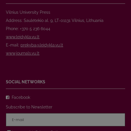
Vilnius University Press
Address: Saulėtekio al. 9, LT-01131 Vilnius, Lithuania
Phone: +370 5 236 6044
www.leidykla.vu.lt
E-mail:
prekyba@leidykla.vu.lt
www.journals.vu.lt
SOCIAL NETWORKS
Facebook
Subscribe to Newsletter