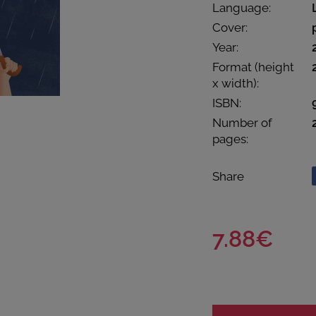
Language:
Cover:
Year:
Format (height
x width):
ISBN:
Number of
pages:
Share
7.88€